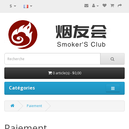
$
0 article(s) - $0,00
Catégories
Paiement
Paiement