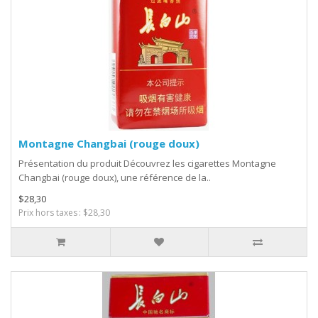
Montagne Changbai (rouge doux)
Présentation du produit Découvrez les cigarettes Montagne
Changbai (rouge doux), une référence de la..
$28,30
Prix hors taxes : $28,30