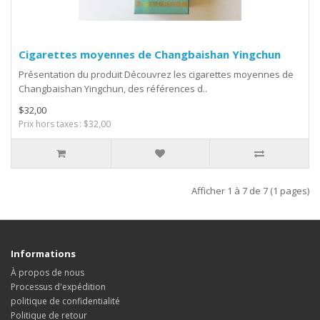
Cigarettes moyennes de Changbaishan Yingchun
Présentation du produit Découvrez les cigarettes moyennes de
Changbaishan Yingchun, des références d..
$32,00
Prix hors taxes : $32,00
Afficher 1 à 7 de 7 (1 pages)
Informations
À propos de nous
Processus d'expédition
politique de confidentialité
Politique de retour