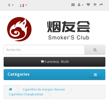
$
0 article(s) - $0,00
Catégories
Cigarettes de marque chinoise
Cigarettes Changbaishan