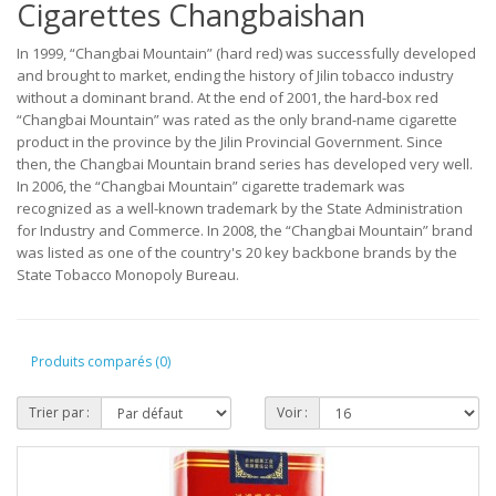
Cigarettes Changbaishan
In 1999, “Changbai Mountain” (hard red) was successfully developed
and brought to market, ending the history of Jilin tobacco industry
without a dominant brand. At the end of 2001, the hard-box red
“Changbai Mountain” was rated as the only brand-name cigarette
product in the province by the Jilin Provincial Government. Since
then, the Changbai Mountain brand series has developed very well.
In 2006, the “Changbai Mountain” cigarette trademark was
recognized as a well-known trademark by the State Administration
for Industry and Commerce. In 2008, the “Changbai Mountain” brand
was listed as one of the country's 20 key backbone brands by the
State Tobacco Monopoly Bureau.
Produits comparés (0)
Trier par :
Voir :