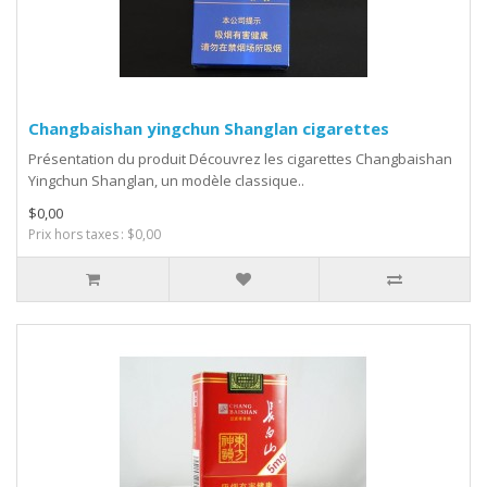
Changbaishan yingchun Shanglan cigarettes
Présentation du produit Découvrez les cigarettes Changbaishan
Yingchun Shanglan, un modèle classique..
$0,00
Prix hors taxes : $0,00