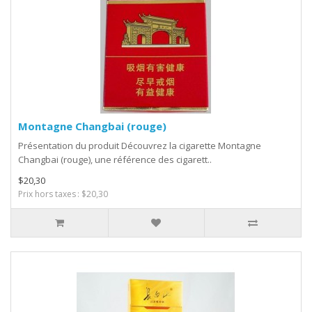
Montagne Changbai (rouge)
Présentation du produit Découvrez la cigarette Montagne
Changbai (rouge), une référence des cigarett..
$20,30
Prix hors taxes : $20,30