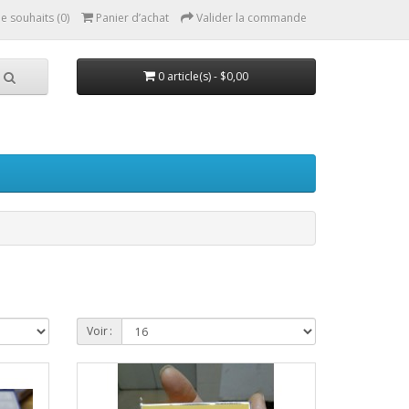
de souhaits (0)
Panier d’achat
Valider la commande
0 article(s) - $0,00
Voir :