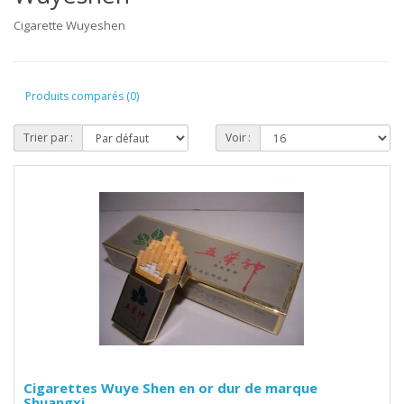
Cigarette Wuyeshen
Produits comparés (0)
Trier par :
Voir :
Cigarettes Wuye Shen en or dur de marque
Shuangxi