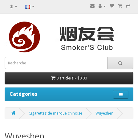
$
0 article(s) - $0,00
Catégories
Cigarettes de marque chinoise
Wuyeshen
Wuyeshen