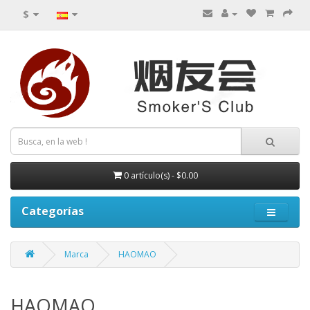
$
0 artículo(s) - $0.00
Categorías
Marca
HAOMAO
HAOMAO