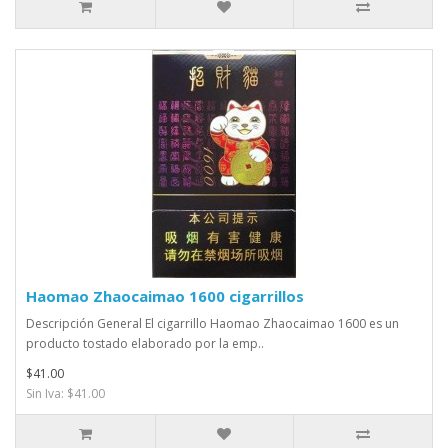
Haomao Zhaocaimao 1600 cigarrillos
Descripción General El cigarrillo Haomao Zhaocaimao 1600 es un
producto tostado elaborado por la emp..
$41.00
Sin Iva: $41.00