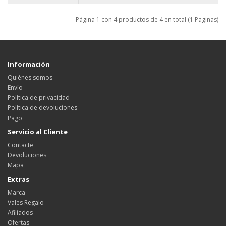
Página 1 con 4 productos de 4 en total (1 Paginas)
Información
Quiénes somos
Envío
Política de privacidad
Política de devoluciones
Pago
Servicio al Cliente
Contacte
Devoluciones
Mapa
Extras
Marca
Vales Regalo
Afiliados
Ofertas