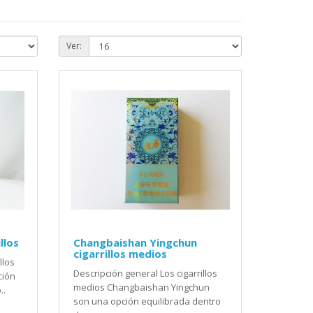
Ver:
llos
Changbaishan Yingchun
cigarrillos medios
llos
Descripción general Los cigarrillos
ción
medios Changbaishan Yingchun
..
son una opción equilibrada dentro