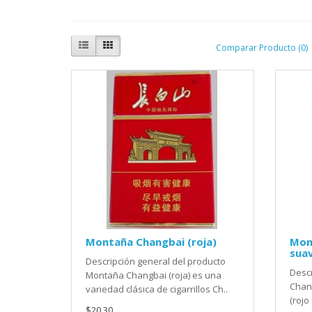
Comparar Producto (0)
Montaña Changbai (roja)
Mon
sua
Descripción general del producto
Descr
Montaña Changbai (roja) es una
Chan
variedad clásica de cigarrillos Ch..
(rojo
$20.30