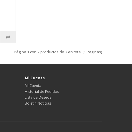
Página 1 con 7 productos de 7 en total (1 Paginas)
Mi Cuenta
Mi Cuenta
Historial de Pedidos
Lista de Deseos
Boletín Noticias