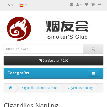
$
0 artículo(s) - $0.00
Categorías
Cigarrillos de marca china
Cigarrillos Nanjing
Cigarrillos Nanjing