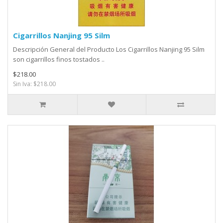
Cigarrillos Nanjing 95 Silm
Descripción General del Producto Los Cigarrillos Nanjing 95 Silm
son cigarrillos finos tostados ..
$218.00
Sin Iva: $218.00