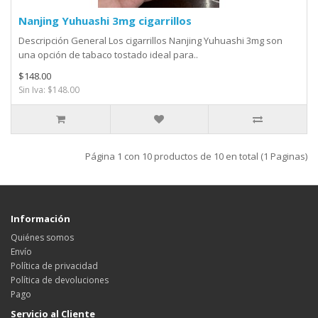
Nanjing Yuhuashi 3mg cigarrillos
Descripción General Los cigarrillos Nanjing Yuhuashi 3mg son
una opción de tabaco tostado ideal para..
$148.00
Sin Iva: $148.00
Página 1 con 10 productos de 10 en total (1 Paginas)
Información
Quiénes somos
Envío
Política de privacidad
Política de devoluciones
Pago
Servicio al Cliente