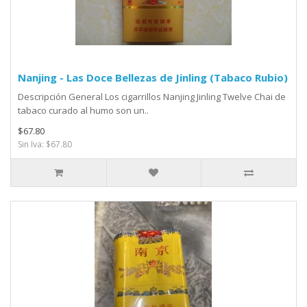
Nanjing - Las Doce Bellezas de Jinling (Tabaco Rubio)
Descripción General Los cigarrillos Nanjing Jinling Twelve Chai de
tabaco curado al humo son un..
$67.80
Sin Iva: $67.80