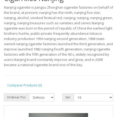
Nanjing cigarette is jiangsu ZhongYan cigarette factories on behalf of
the brand, at present, nanjing has the ninth, nanjing five-star,
nanjing, alcohol, smoked festival red, nanjing, nanjing, nanjing green,
nanjing, nanjing treasures such as varieties and series.Nanjing
cigarette was born in the period of republic of China the earliest light
brothers hunhe, public-private frequently abundance tobacco
industry production 1956 nanjing second generation, 1968 state-
owned nanjing cigarette factories launched the third generation, and
improve launched 1982 nanjing fourth generation, nanjing cigarette
factories with the fifth generation of the 90 s, widely recognized by
users.Nanjing brand constantly improve and grow, and in 2008
became a national cigarette brand one of the key.
Comparar Producto (0)
Ordenar Por:
Ver: