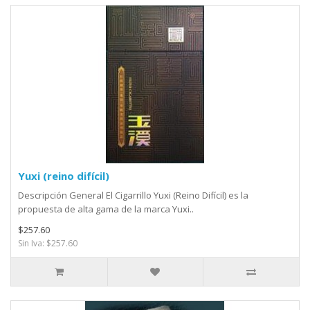
Yuxi (reino difícil)
Descripción General El Cigarrillo Yuxi (Reino Difícil) es la
propuesta de alta gama de la marca Yuxi..
$257.60
Sin Iva: $257.60