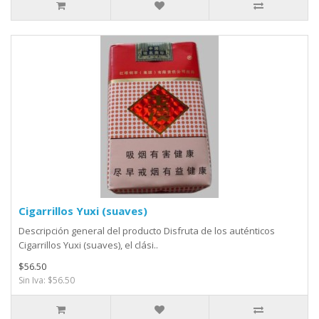
Cigarrillos Yuxi (suaves)
Descripción general del producto Disfruta de los auténticos
Cigarrillos Yuxi (suaves), el clási..
$56.50
Sin Iva: $56.50