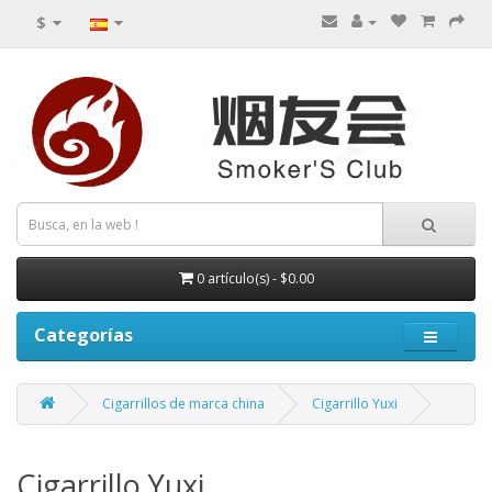
$
0 artículo(s) - $0.00
Categorías
Cigarrillos de marca china
Cigarrillo Yuxi
Cigarrillo Yuxi