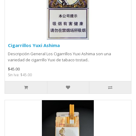
Cigarrillos Yuxi Ashima
Descripción General Los Cigarrillos Yuxi Ashima son una
variedad de cigarrillo Yuxi de tabaco tostad..
$45.00
Sin Iva: $45.00