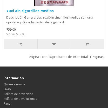
Yuxi Xin cigarrillos medios
Descripción General Los Yuxi Xin cigarrillos medios son una
opción equilibrada dentro de la gama d..
$59.00
Sin Iva: $59.00
Página 1 con 16 productos de 16 en total (1 Paginas)
Información
Quiénes somos
Envío
Política de privacidad
Política de devoluciones
Pago