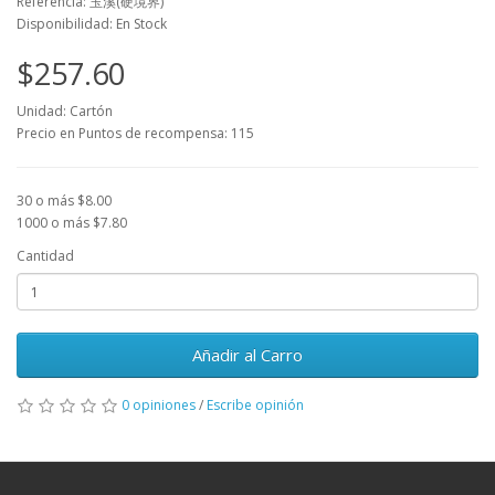
Referencia: 玉溪(硬境界)
Disponibilidad: En Stock
$257.60
Unidad: Cartón
Precio en Puntos de recompensa: 115
30 o más $8.00
1000 o más $7.80
Cantidad
Añadir al Carro
0 opiniones
/
Escribe opinión