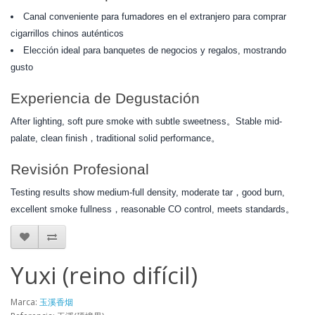
Canal conveniente para fumadores en el extranjero para comprar
cigarrillos chinos auténticos
Elección ideal para banquetes de negocios y regalos, mostrando
gusto
Experiencia de Degustación
After lighting, soft pure smoke with subtle sweetness。Stable mid-
palate, clean finish，traditional solid performance。
Revisión Profesional
Testing results show medium-full density, moderate tar，good burn,
excellent smoke fullness，reasonable CO control, meets standards。
Yuxi (reino difícil)
Marca:
玉溪香烟