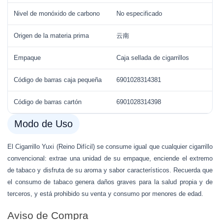
Nivel de monóxido de carbono
No especificado
Origen de la materia prima
云南
Empaque
Caja sellada de cigarrillos
Código de barras caja pequeña
6901028314381
Código de barras cartón
6901028314398
Modo de Uso
El Cigarrillo Yuxi (Reino Difícil) se consume igual que cualquier cigarrillo
convencional: extrae una unidad de su empaque, enciende el extremo
de tabaco y disfruta de su aroma y sabor característicos. Recuerda que
el consumo de tabaco genera daños graves para la salud propia y de
terceros, y está prohibido su venta y consumo por menores de edad.
Aviso de Compra