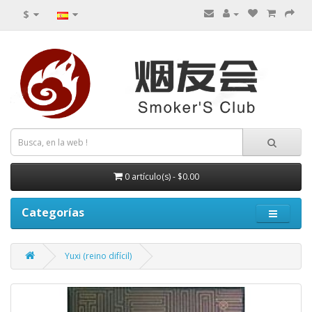
$
0 artículo(s) - $0.00
Categorías
Yuxi (reino difícil)