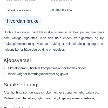
Strekkode kartong
6901028000659
Hvordan bruke
Double Happiness hard klassiske sigaretter brukes på samme måte
som vanlige sigaretter. Tenn den flate enden av sigaretten og nyt
røykopplevelsen rolig. Husk at røyking er helseskadelig og utgjør en
helserisiko for både deg og dine omgivelser.
Kjøpsvarsel
Ekthetsgaranti, tidoblet kompensasjon for forfalskninger
Ideelt valg for forrettingsbanketter og gaver
Smakserfaring
After lighting, soft delicate smoke, neither strong nor light, balanced。
Mid-section intensifies, light throat hit，lingering sweet aftertaste。