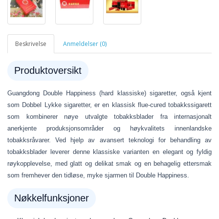
Beskrivelse
Anmeldelser (0)
Produktoversikt
Guangdong Double Happiness (hard klassiske) sigaretter, også kjent
som Dobbel Lykke sigaretter, er en klassisk flue-cured tobakkssigarett
som kombinerer nøye utvalgte tobakksblader fra internasjonalt
anerkjente produksjonsområder og høykvalitets innenlandske
tobakksråvarer. Ved hjelp av avansert teknologi for behandling av
tobakksblader leverer denne klassiske varianten en elegant og fyldig
røykopplevelse, med glatt og delikat smak og en behagelig ettersmak
som fremhever den tidløse, myke sjarmen til Double Happiness.
Nøkkelfunksjoner