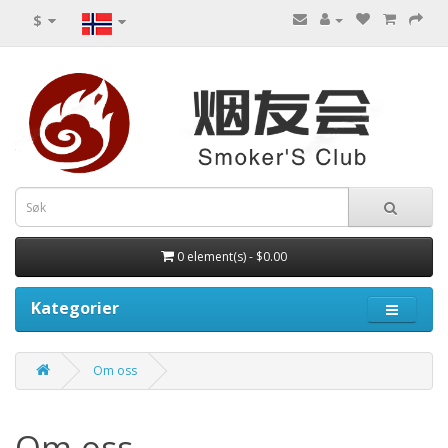
$
0 element(s) - $0.00
Kategorier
Om oss
Om oss