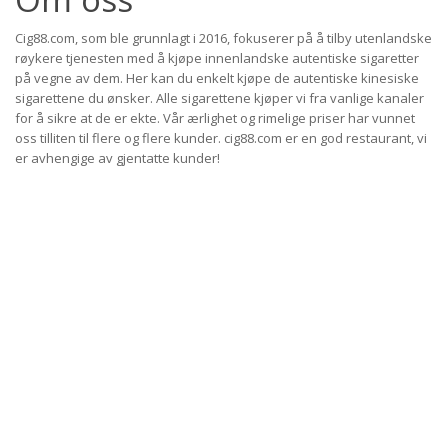
Cig88.com, som ble grunnlagt i 2016, fokuserer på å tilby utenlandske
røykere tjenesten med å kjøpe innenlandske autentiske sigaretter
på vegne av dem. Her kan du enkelt kjøpe de autentiske kinesiske
sigarettene du ønsker. Alle sigarettene kjøper vi fra vanlige kanaler
for å sikre at de er ekte. Vår ærlighet og rimelige priser har vunnet
oss tilliten til flere og flere kunder. cig88.com er en god restaurant, vi
er avhengige av gjentatte kunder!