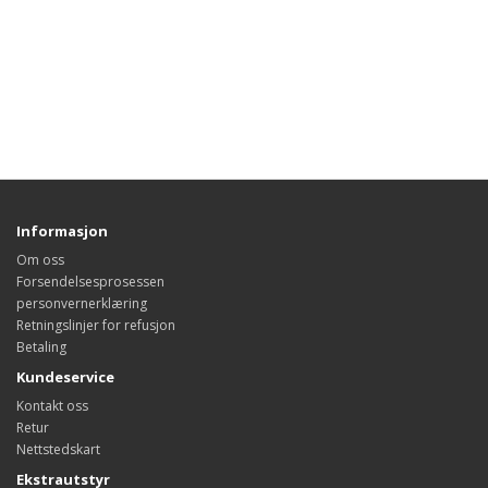
Informasjon
Om oss
Forsendelsesprosessen
personvernerklæring
Retningslinjer for refusjon
Betaling
Kundeservice
Kontakt oss
Retur
Nettstedskart
Ekstrautstyr