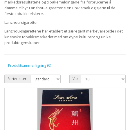
markedsresultatene og tilbakemeldingene fra forbrukerne å
dømme, tilbyr Lanzhou-sigarettene en unik smak og sjarm til de
fleste tobakkselskere.
Lanzhou-sigaretter
Lanzhou-sigarettene har etablert et særegent merkevarebilde i det
kinesiske tobakksmarkedet med sin dype kulturarv og unike
produktegenskaper.
Produktsammenligning (0)
Sorter etter:
Vis: