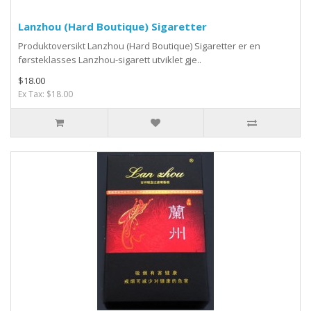
Lanzhou (Hard Boutique) Sigaretter
Produktoversikt Lanzhou (Hard Boutique) Sigaretter er en
førsteklasses Lanzhou-sigarett utviklet gje..
$18.00
Ex Tax: $18.00