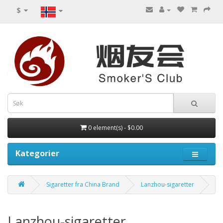
$
0 element(s) - $0.00
Kategorier
Sigaretter fra China Brand
Lanzhou-sigaretter
Lanzhou-sigaretter