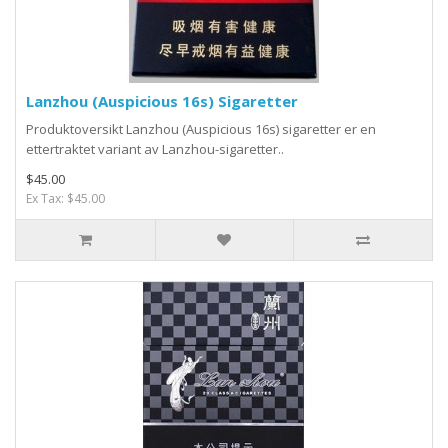
Lanzhou (Auspicious 16s) Sigaretter
Produktoversikt Lanzhou (Auspicious 16s) sigaretter er en
ettertraktet variant av Lanzhou-sigaretter..
$45.00
Ex Tax: $45.00