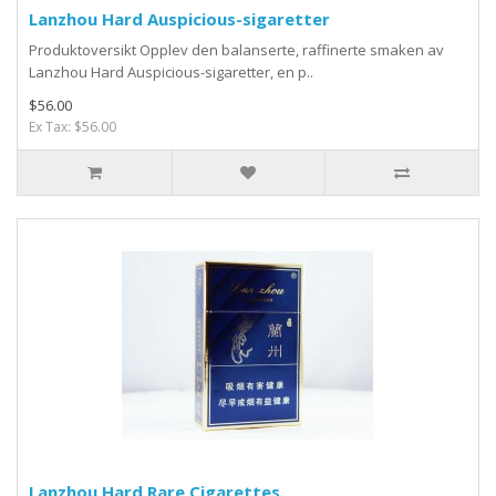
Lanzhou Hard Auspicious-sigaretter
Produktoversikt Opplev den balanserte, raffinerte smaken av
Lanzhou Hard Auspicious-sigaretter, en p..
$56.00
Ex Tax: $56.00
Lanzhou Hard Rare Cigarettes