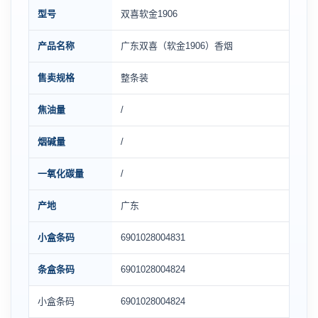
型号
双喜软金1906
产品名称
广东双喜（软金1906）香烟
售卖规格
整条装
焦油量
/
烟碱量
/
一氧化碳量
/
产地
广东
小盒条码
6901028004831
条盒条码
6901028004824
小盒条码
6901028004824