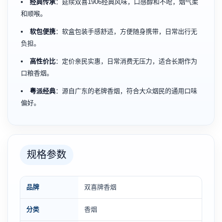
经典传承
：延续双喜1906经典风味，口感醇和不呛，烟气柔
和顺喉。
软包便携
：软盒包装手感舒适，方便随身携带，日常出行无
负担。
高性价比
：定价亲民实惠，日常消费无压力，适合长期作为
口粮香烟。
粤派经典
：源自广东的老牌香烟，符合大众烟民的通用口味
偏好。
规格参数
品牌
双喜牌香烟
分类
香烟