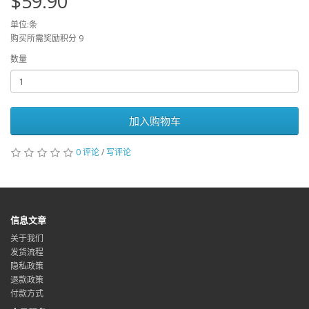
$59.90
单位:条
购买所需奖励积分 9
数量
加入购物车
0 评论
/
写评论
信息文章
关于我们
发货流程
隐私政策
退款政策
付款方式