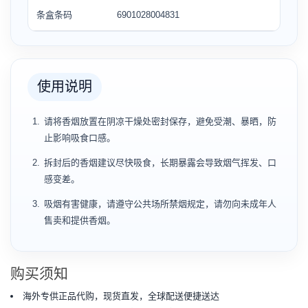
条盒条码
6901028004831
使用说明
请将香烟放置在阴凉干燥处密封保存，避免受潮、暴晒，防
止影响吸食口感。
拆封后的香烟建议尽快吸食，长期暴露会导致烟气挥发、口
感变差。
吸烟有害健康，请遵守公共场所禁烟规定，请勿向未成年人
售卖和提供香烟。
购买须知
海外专供正品代购，现货直发，全球配送便捷送达