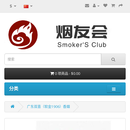
$
0 项商品 - $0.00
分类
广东双喜（软金1906）香烟