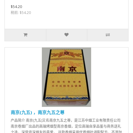
$54.20
税前: $54.20
南京(九五) ，南京九五之尊
产品简介 南京(九五)又名南京九五之尊，是江苏中烟工业有限责任公司
南京卷烟厂出品的高端烤烟型南京香烟，定位高端自享品鉴与商务送礼
之选，深受资深烟友的喜爱。 这款香烟采用优质烟叶调配配方，不添加