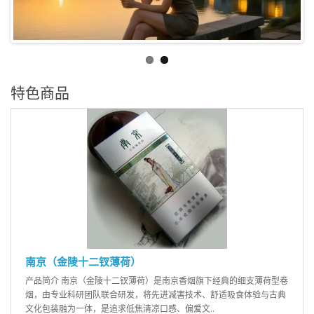
特色商品
南京（金陵十二钗薄荷）
产品简介 南京（金陵十二钗薄荷）是南京香烟旗下经典的细支薄荷型卷
烟，由专业科研团队联合研发，将先进减害技术、舒适吸食体验与古典
文化包装融为一体，是追求低焦清凉口感、偏爱文..