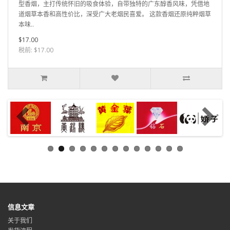
型香烟，主打传统怀旧的吸食体验，自带独特的广东醇香风味，凭借地
道烟草本香和高性价比，深受广大老烟民喜爱。 这款香烟还原纯粹烟草
本味..
$17.00
税前: $17.00
信息文章
关于我们