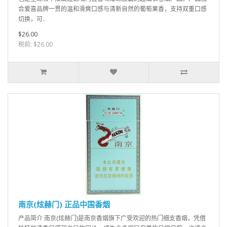
合爱喜品牌一贯的温和滑爽口感与清新自然的葡萄果香，支持双重口感
切换，可..
$26.00
税前: $26.00
南京(炫赫门) 正品中国香烟
产品简介 南京(炫赫门)是南京香烟旗下广受欢迎的热门细支香烟，凭借