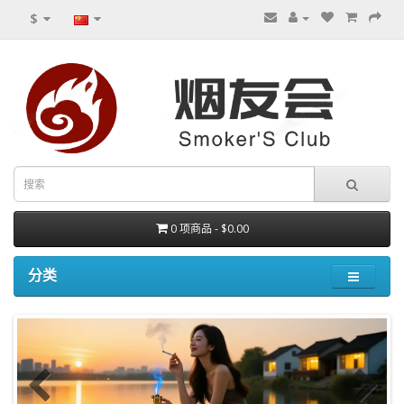
$
0 项商品 - $0.00
分类