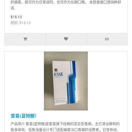
的烟客，既可作为日常调剂，也可作为长期口粮。 本款香烟口感纯粹舒
适..
$18.10
税前: $18.10
爱喜(蓝特醇）
产品简介 爱喜(蓝特醇)是爱喜旗下经典的混合型卷烟，主打清淡醇和的
吸食体验，低焦油量设计专门适配偏爱淡口香烟的消费者，日常休闲、