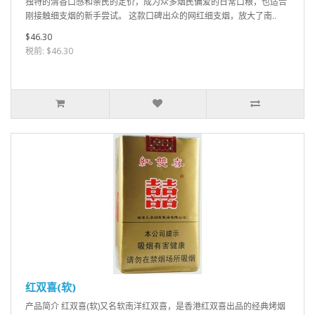
独特的清香口感和亲民的定价，成为众多烟民偏爱的日常口粮，也适合
刚接触细支烟的新手尝试。 这款口碑出众的网红细支烟，放大了南..
$46.30
税前: $46.30
红双喜(软)
产品简介 红双喜(软)又名软南洋红双喜，是香港红双喜出品的经典烤烟