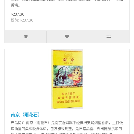
香精..
$237.30
税前: $237.30
南京（雨花石）
产品简介 南京（雨花石）是南京香烟旗下经典细支烤烟型香烟，主打低
焦油量的柔和吸食体验，包装雅致规整，是日常品鉴、外出随身携带的