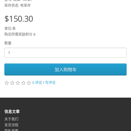
库存状态: 有库存
$150.30
单位:条
购买所需奖励积分 8
数量
加入购物车
0 评论
/
写评论
信息文章
关于我们
发货流程
隐私政策