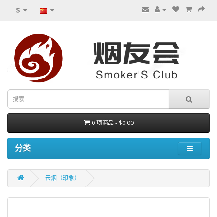
$
0 项商品 - $0.00
分类
云烟（印象）