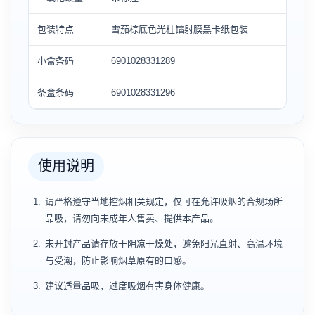
包装特点
雪茄棕底色光柱镭射膜黑卡纸包装
小盒条码
6901028331289
条盒条码
6901028331296
使用说明
请严格遵守当地控烟相关规定，仅可在允许吸烟的合规场所
品吸，请勿向未成年人售卖、提供本产品。
未开封产品请存放于阴凉干燥处，避免阳光直射、高温环境
与受潮，防止影响烟草原有的口感。
建议适量品吸，过度吸烟有害身体健康。