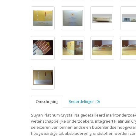
Omschrijving
Beoordelingen (0)
Suyan Platinum Crystal Na gedetailleerd marktonderzoek
wetenschappelijke onderzoekers, integreert Platinum Cr
selecteren van binnenlandse en buitenlandse hoogwaar
hoogwaardige tabaksbladeren grondstoffen worden zorg