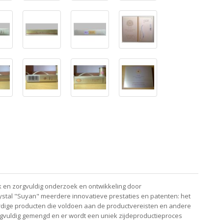
 en zorgvuldig onderzoek en ontwikkeling door
ystal "Suyan" meerdere innovatieve prestaties en patenten: het
dige producten die voldoen aan de productvereisten en andere
vuldig gemengd en er wordt een uniek zijdeproductieproces