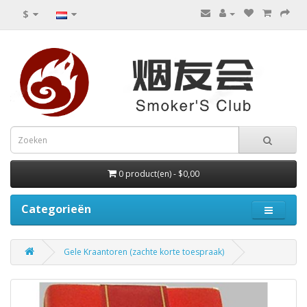
$
0 product(en) - $0,00
Categorieën
Gele Kraantoren (zachte korte toespraak)