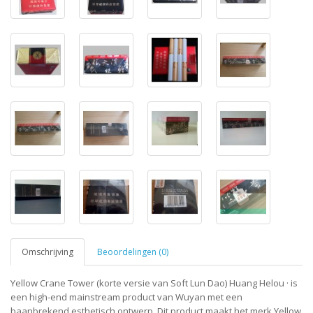
Omschrijving
Beoordelingen (0)
Yellow Crane Tower (korte versie van Soft Lun Dao) Huang Helou · is
een high-end mainstream product van Wuyan met een
baanbrekend esthetisch ontwerp. Dit product maakt het merk Yellow