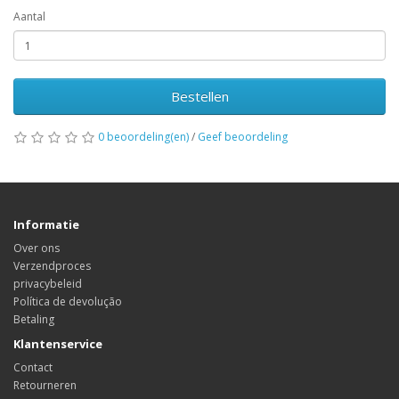
Aantal
Bestellen
0 beoordeling(en)
/
Geef beoordeling
Informatie
Over ons
Verzendproces
privacybeleid
Política de devolução
Betaling
Klantenservice
Contact
Retourneren