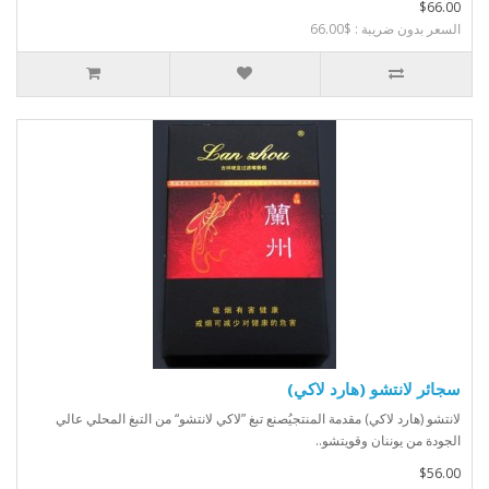
$66.00
السعر بدون ضريبة : $66.00
سجائر لانتشو (هارد لاكي)
لانتشو (هارد لاكي) مقدمة المنتجيُصنع تبغ ”لاكي لانتشو“ من التبغ المحلي عالي
الجودة من يوننان وقويتشو..
$56.00