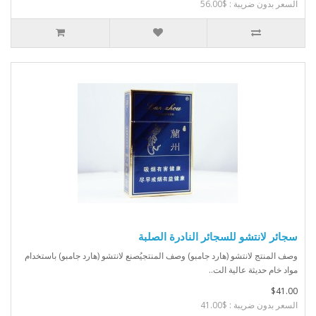
السعر بدون ضريبة : $56.00
سجائر لانتشو للسجائر النادرة الصلبة
وصف المنتج لانتشو (هارد جامبو) وصف المنتجيُصنع لانتشو (هارد جامبو) باستخدام
مواد خام حديثة عالية الت..
$41.00
السعر بدون ضريبة : $41.00