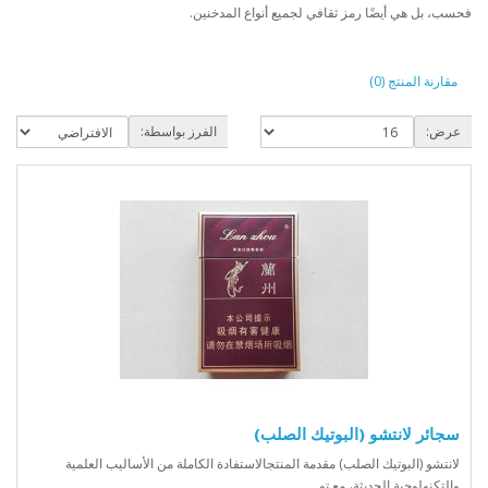
فحسب، بل هي أيضًا رمز ثقافي لجميع أنواع المدخنين.
مقارنة المنتج (0)
عرض:
الفرز بواسطة:
سجائر لانتشو (البوتيك الصلب)
لانتشو (البوتيك الصلب) مقدمة المنتجالاستفادة الكاملة من الأساليب العلمية
والتكنولوجية الحديثة، مع تو..