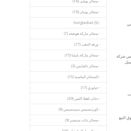
- سجائر يوشى (16)
- سجائر يونيان (19)
- hongtashan (5)
شي
- سجائر ماركة هونغخه (7)
- ورقة الذهب (17)
- سجائر ماركة بايشا (15)
ؤسس شركة
مثل
- سجائر داقيانمن (3)
- السجائر الماسية (15)
- جياوزي (17)
ات
- دخان باهظ الثمن (20)
- كورديسيبس سينينسيس (6)
ق التبغ
- سجائر ذئاب سبتمبر (9)
- سجائر ماركة تايشان (16)