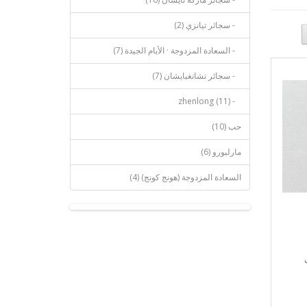
- سجائر تيانزي (2)
- السعادة المزدوجة · الأيام الجيدة (7)
- سجائر تشانغبايشان (7)
- zhenlong (11)
حب (10)
مارلبورو (6)
السعادة المزدوجة (هونج كونج) (4)