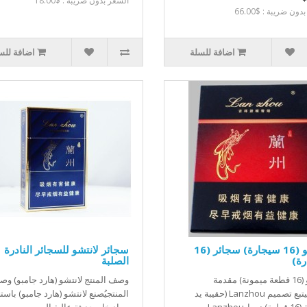
السعر بدون ضريبة : $18.00
ون ضريبة : $66.00
اضافة للسلة
اضافة للس
لانتشو (16 سيجارة) سجائر (16
سجائر لانتشو للسجائر النادرة
ة)
الصلبة
لانتشو (16 قطعة ميمونة) مقدمة
وصف المنتج لانتشو (هارد جامبو) و
المنتجيتبع تصميم Lanzhou (حقيبة يد
المنتجيُصنع لانتشو (هارد جامبو) باست