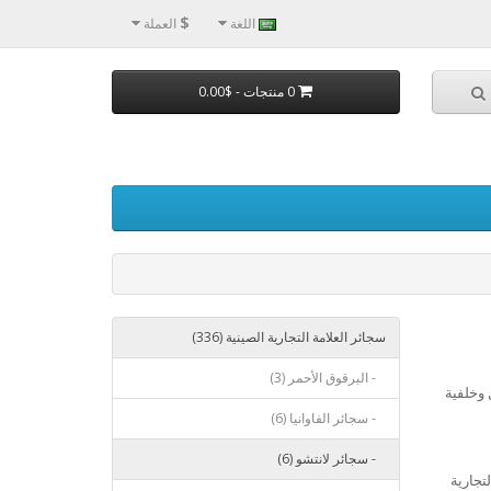
$
اللغة
العملة
0 منتجات - $0.00
سجائر العلامة التجارية الصينية (336)
- البرقوق الأحمر (3)
 وخلفية
- سجائر الفاوانيا (6)
- سجائر لانتشو (6)
تجارية