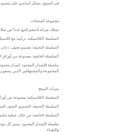
في السوق بشكل أساسي على مجموعات ال
.
مجموعة المنتجات:
تمتلك شركة لانتشو للتبغ عددًا من سلا
السلسلة الكلاسيكية: تركيبة تبغ كلاسيك
السلسلة النحيفة: تصميم نحيف، دخان 
السلسلة الخاصة: مصنوعة من أوراق التب
سلسلة الإصدار المحدود: إصدار محدود، 
المجموعة والمستهلكين الذين يسعون 
.
ميزات المنتج:
السلسلة الكلاسيكية: مصنوعة من أوراق ا
السلسلة النحيفة: التصميم النحيف للسج
السلسلة الخاصة: من خلال عملية تنكيه 
سلسلة الإصدار المحدود: يتميز كل موديل
والإهداء.