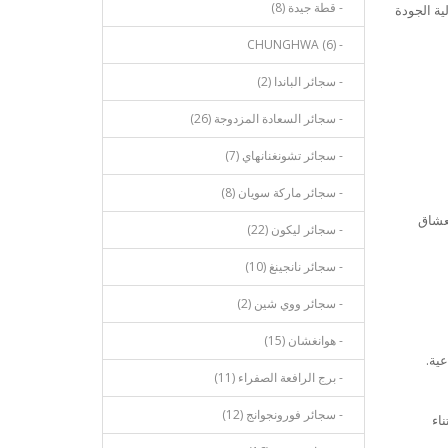
- قطة جيدة (8)
ة الجودة
- CHUNGHWA (6)
- سجائر الباندا (2)
- سجائر السعادة المزدوجة (26)
- سجائر تشونغنانهاي (7)
- سجائر ماركة سويان (8)
لعشاق
- سجائر ليكون (22)
- سجائر نانجينغ (10)
- سجائر ووي شين (2)
- هوانغشان (15)
ية.
- برج الرافعة الصفراء (11)
- سجائر فورونجوانج (12)
اء