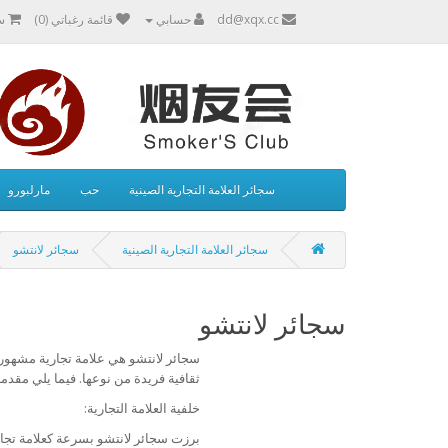
dd@xqx.cc
حسابي
قائمة رغباتي (0)
س
سجائر العلامة التجارية الصينية
حب
مارلبورو
سجائر العلامة التجارية الصينية
سجائر لانتشو
سجائر لانتشو
سجائر لانتشو هي علامة تجارية مشهورة
ثقافية فريدة من نوعها. فيما يلي مقدمة 
خلفية العلامة التجارية:
برزت سجائر لانتشو بسرعة كعلامة تجارية