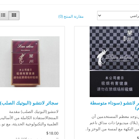
مقارنة المنتج (0)
 لانتشو (سوداء متوسطة
سجائر لانتشو (البوتيك الصلب)
)
لانتشو (البوتيك الصلب) مقدمة
:وجد معظم المستخدمين أن
المنتجالاستفادة الكاملة من الأساليب
 (بلاك ميديوم) ذات مذاق ناعم
العلمية والتكنولوجية الحديثة، مع تو..
من النكهة مع لمسة من الوخز وا..
$18.00
$