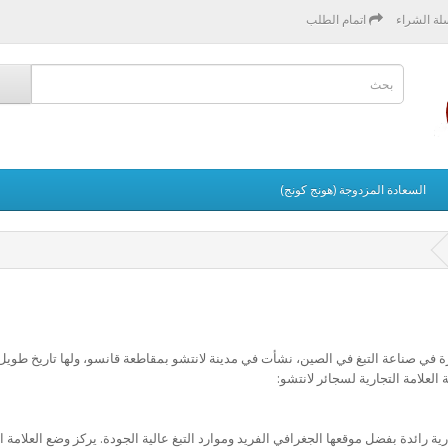
لة الشراء
اتمام الطلب
السعادة المزدوجة (هونج كونج)
 في صناعة التبغ في الصين، نشأت في مدينة لانتشو بمقاطعة قانسو، ولها تاريخ طويل
العلامة التجارية لسجائر لانتشو:
 رائدة بفضل موقعها الجغرافي الفريد وموارد التبغ عالية الجودة. يركز وضع العلامة ال